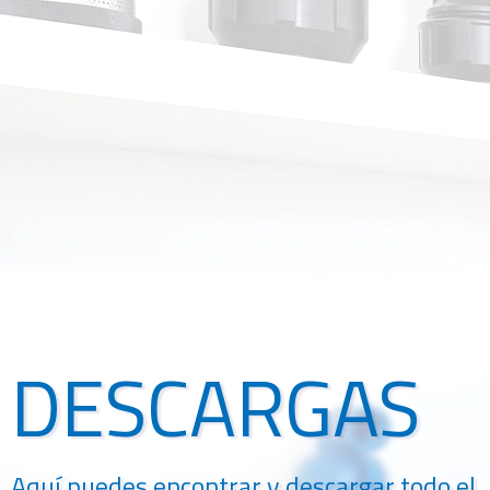
DESCARGAS
Aquí puedes encontrar y descargar todo el