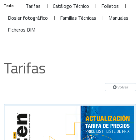
Todo
|
|
|
|
Tarifas
Catálogo Técnico
Folletos
|
|
|
Dosier fotográfico
Familias Técnicas
Manuales
Ficheros BIM
Tarifas
Volver