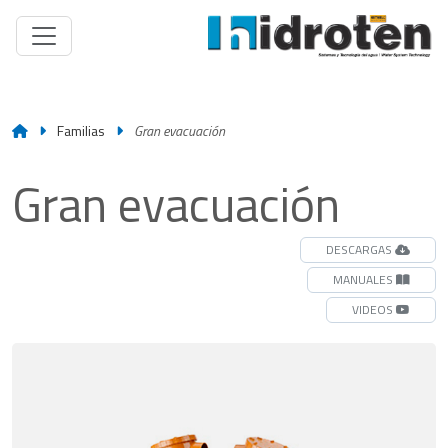
Familias
Gran evacuación
Gran evacuación
DESCARGAS
MANUALES
VIDEOS