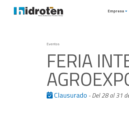
Empresa
Eventos
FERIA IN
AGROEXP
Clausurado
- Del 28 al 31 d