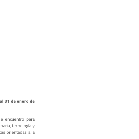
al 31 de enero de
de encuentro para
aria, tecnología y
as orientadas a la