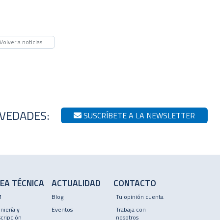
Volver a noticias
OVEDADES:
SUSCRÍBETE A LA NEWSLETTER
EA TÉCNICA
ACTUALIDAD
CONTACTO
M
Blog
Tu opinión cuenta
niería y
Eventos
Trabaja con
cripción
nosotros