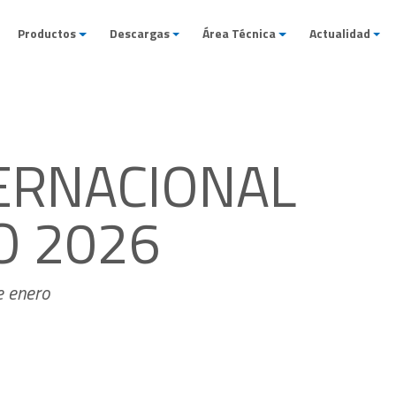
Productos
Descargas
Área Técnica
Actualidad
TERNACIONAL
O 2026
e enero