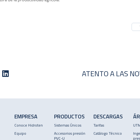
ATENTO A LAS N
EMPRESA
PRODUCTOS
DESCARGAS
ÁR
Conoce Hidroten
Sistemas Únicos
Tarifas
UT
Equipo
Accesorios presión
Catálogo Técnico
Inge
PVC-U
pres