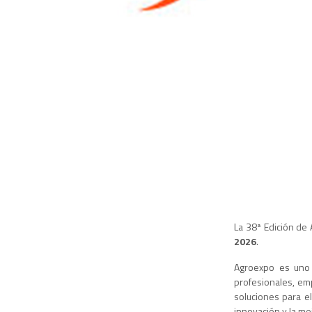
La 38ª Edición de 
2026
.
Agroexpo es uno 
profesionales, em
soluciones para el
innovación y la mej