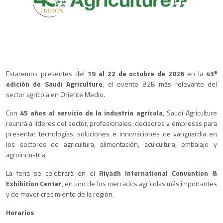
Estaremos presentes del
19 al 22 de octubre de 2026
en la
43ª
edición de Saudi Agriculture
, el evento B2B más relevante del
sector agrícola en Oriente Medio.
Con
45 años al servicio de la industria agrícola
, Saudi Agriculture
reunirá a líderes del sector, profesionales, decisores y empresas para
presentar tecnologías, soluciones e innovaciones de vanguardia en
los sectores de agricultura, alimentación, acuicultura, embalaje y
agroindustria.
La feria se celebrará en el
Riyadh International Convention &
Exhibition Center
, en uno de los mercados agrícolas más importantes
y de mayor crecimiento de la región.
Horarios