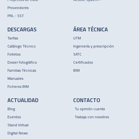
Proveedores
PRL - SST
DESCARGAS
ÁREA TÉCNICA
Tarifas
UTM
Catálogo Técnico
Ingeniería y prescripción
Folletos
SATC
Dosier fotográfico
Certificados
Familias Técnicas
BIM
Manuales
Ficheros BIM
ACTUALIDAD
CONTACTO
Blog
Tu opinión cuenta
Eventos
Trabaja con nosotros
Stand Virtual
Digital News