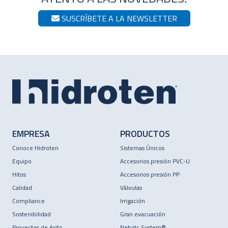
SUSCRÍBETE A LA NEWSLETTER
EMPRESA
PRODUCTOS
Conoce Hidroten
Sistemas Únicos
Equipo
Accesorios presión PVC-U
Hitos
Accesorios presión PP
Calidad
Válvulas
Compliance
Irrigación
Sostenibilidad
Gran evacuación
Proyectos de éxito
Netvitc System®