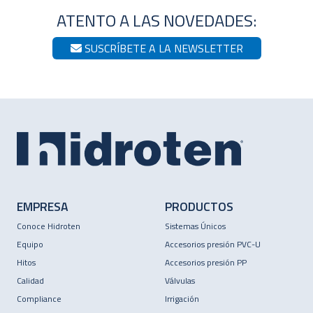
ATENTO A LAS NOVEDADES:
SUSCRÍBETE A LA NEWSLETTER
EMPRESA
PRODUCTOS
Conoce Hidroten
Sistemas Únicos
Equipo
Accesorios presión PVC-U
Hitos
Accesorios presión PP
Calidad
Válvulas
Compliance
Irrigación