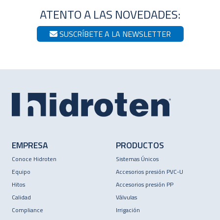
ATENTO A LAS NOVEDADES:
SUSCRÍBETE A LA NEWSLETTER
EMPRESA
PRODUCTOS
Conoce Hidroten
Sistemas Únicos
Equipo
Accesorios presión PVC-U
Hitos
Accesorios presión PP
Calidad
Válvulas
Compliance
Irrigación