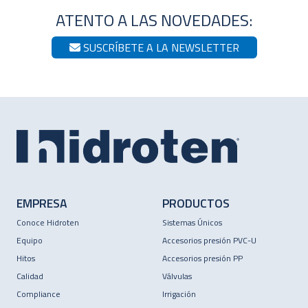
ATENTO A LAS NOVEDADES:
SUSCRÍBETE A LA NEWSLETTER
EMPRESA
PRODUCTOS
Conoce Hidroten
Sistemas Únicos
Equipo
Accesorios presión PVC-U
Hitos
Accesorios presión PP
Calidad
Válvulas
Compliance
Irrigación