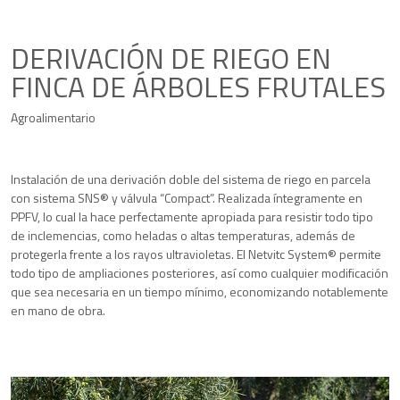
DERIVACIÓN DE RIEGO EN
FINCA DE ÁRBOLES FRUTALES
Agroalimentario
Instalación de una derivación doble del sistema de riego en parcela
con sistema SNS® y válvula “Compact”. Realizada íntegramente en
PPFV, lo cual la hace perfectamente apropiada para resistir todo tipo
de inclemencias, como heladas o altas temperaturas, además de
protegerla frente a los rayos ultravioletas. El Netvitc System® permite
todo tipo de ampliaciones posteriores, así como cualquier modificación
que sea necesaria en un tiempo mínimo, economizando notablemente
en mano de obra.