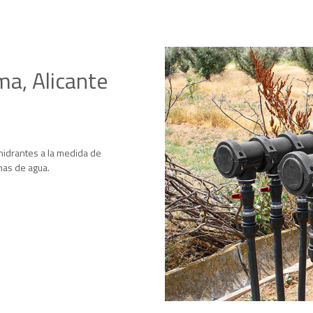
a, Alicante
hidrantes a la medida de
mas de agua.