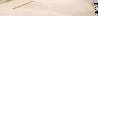
OVEDADES:
SUSCRÍBETE A LA NEWSLETTER