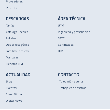
Proveedores
PRL - SST
DESCARGAS
ÁREA TÉCNICA
Tarifas
UTM
Catálogo Técnico
Ingeniería y prescripción
Folletos
SATC
Dosier fotográfico
Certificados
Familias Técnicas
BIM
Manuales
Ficheros BIM
ACTUALIDAD
CONTACTO
Blog
Tu opinión cuenta
Eventos
Trabaja con nosotros
Stand Virtual
Digital News