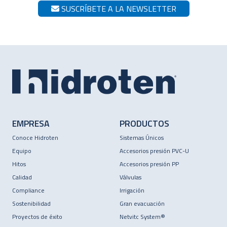
SUSCRÍBETE A LA NEWSLETTER
EMPRESA
PRODUCTOS
Conoce Hidroten
Sistemas Únicos
Equipo
Accesorios presión PVC-U
Hitos
Accesorios presión PP
Calidad
Válvulas
Compliance
Irrigación
Sostenibilidad
Gran evacuación
Proyectos de éxito
Netvitc System®