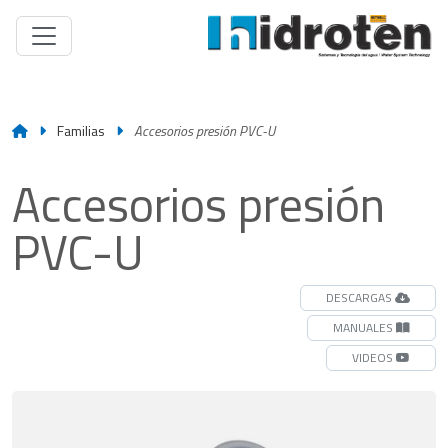
Familias
Accesorios presión PVC-U
Accesorios presión
PVC-U
DESCARGAS
MANUALES
VIDEOS