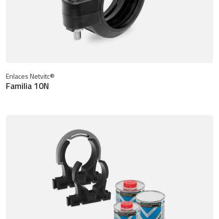
Enlaces Netvitc®
Familia 10N