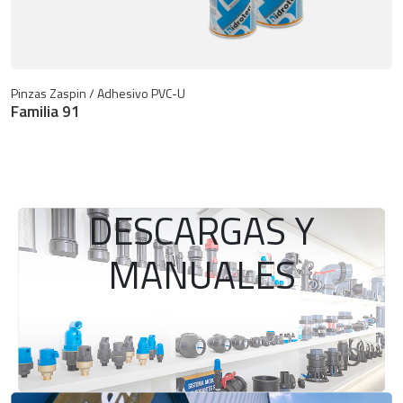
Pinzas Zaspin / Adhesivo PVC-U
Familia 91
DESCARGAS Y
MANUALES