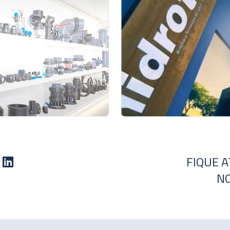
FIQUE 
NO