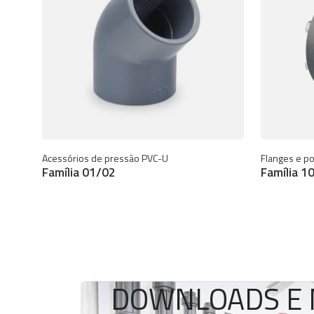
Acessórios de pressão PVC-U
Flanges e po
Família 01/02
Família 1
DOWNLOADS E 