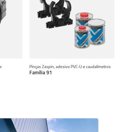
e
Pinças Zaspin, adesivo PVC-U e caudalímetros
Família 91