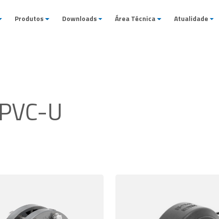
Produtos
Downloads
Área Técnica
Atualidade
 PVC-U