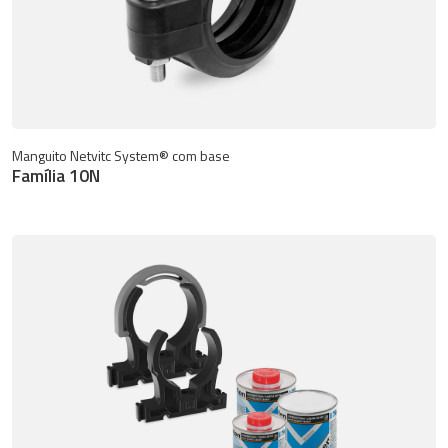
Manguito Netvitc System® com base
Família 10N