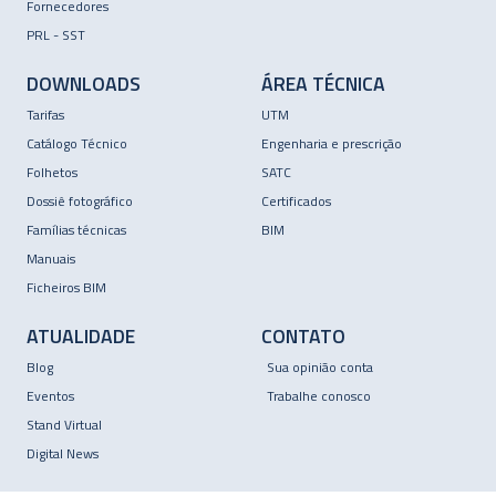
Fornecedores
PRL - SST
DOWNLOADS
ÁREA TÉCNICA
Tarifas
UTM
Catálogo Técnico
Engenharia e prescrição
Folhetos
SATC
Dossiê fotográfico
Certificados
Famílias técnicas
BIM
Manuais
Ficheiros BIM
ATUALIDADE
CONTATO
Blog
Sua opinião conta
Eventos
Trabalhe conosco
Stand Virtual
Digital News