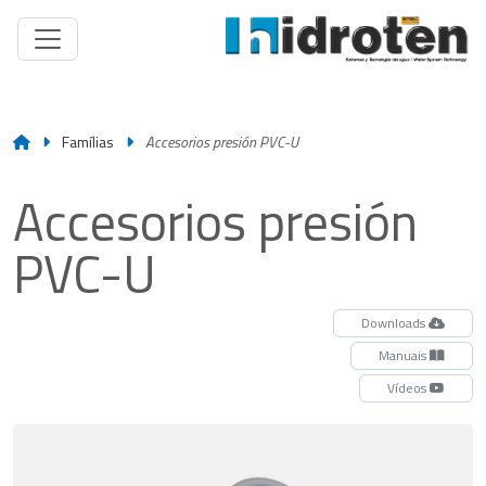
Famílias
Accesorios presión PVC-U
Accesorios presión
PVC-U
Downloads
Manuais
Vídeos