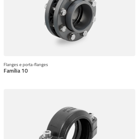
Flanges e porta-flanges
Família 10