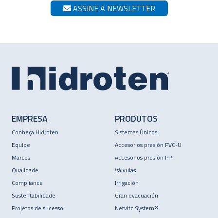
ASSINE A NEWSLETTER
EMPRESA
PRODUTOS
Conheça Hidroten
Sistemas Únicos
Equipe
Accesorios presión PVC-U
Marcos
Accesorios presión PP
Qualidade
Válvulas
Compliance
Irrigación
Sustentabilidade
Gran evacuación
Projetos de sucesso
Netvitc System®