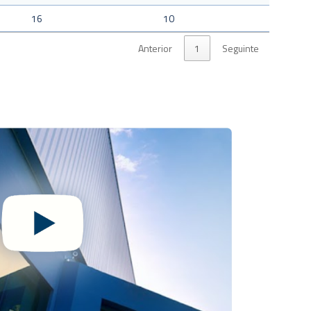
16
10
Anterior
1
Seguinte