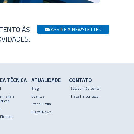
ATENTO ÀS
ASSINE A NEWSLETTER
VIDADES:
EA TÉCNICA
ATUALIDADE
CONTATO
M
Blog
Sua opinião conta
enharia e
Eventos
Trabalhe conosco
crição
Stand Virtual
C
Digital News
ificados