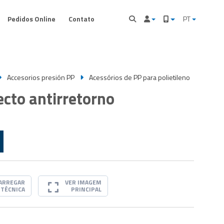
Pedidos Online
Contato
PT
Accesorios presión PP
Acessórios de PP para polietileno
ecto antirretorno
ARREGAR
VER IMAGEM
 TÉCNICA
PRINCIPAL