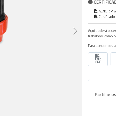
CERTIFICA
AENOR Produ
Certificad
Aqui poderá obter
Seguinte
trabalhos, como c
Para aceder aos 
PDF
Partilhe o