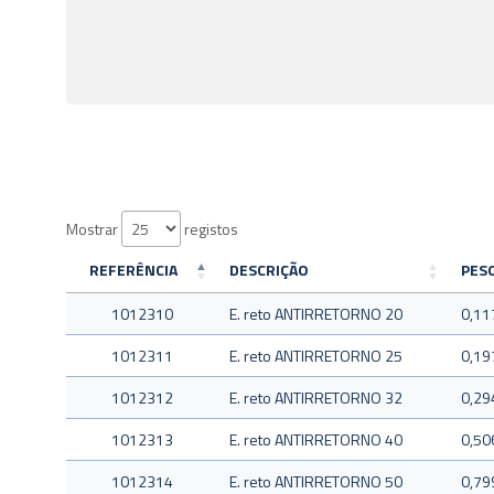
Mostrar
registos
REFERÊNCIA
DESCRIÇÃO
PESO
1012310
E. reto ANTIRRETORNO 20
0,11
1012311
E. reto ANTIRRETORNO 25
0,19
1012312
E. reto ANTIRRETORNO 32
0,29
1012313
E. reto ANTIRRETORNO 40
0,50
1012314
E. reto ANTIRRETORNO 50
0,79