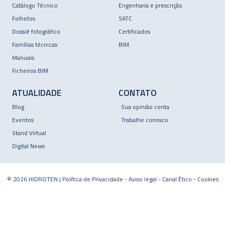
Catálogo Técnico
Engenharia e prescrição
Folhetos
SATC
Dossiê fotográfico
Certificados
Famílias técnicas
BIM
Manuais
Ficheiros BIM
ATUALIDADE
CONTATO
Blog
Sua opinião conta
Eventos
Trabalhe conosco
Stand Virtual
Digital News
© 2026 HIDROTEN |
Política de Privacidade
-
Aviso legal
-
Canal Ético
-
Cookies