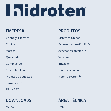
EMPRESA
PRODUTOS
Conheça Hidroten
Sistemas Únicos
Equipe
Accesorios presión PVC-U
Marcos
Accesorios presión PP
Qualidade
Válvulas
Compliance
Irrigación
Sustentabilidade
Gran evacuación
Projetos de sucesso
Netvitc System®
Fornecedores
PRL - SST
DOWNLOADS
ÁREA TÉCNICA
Tarifas
UTM