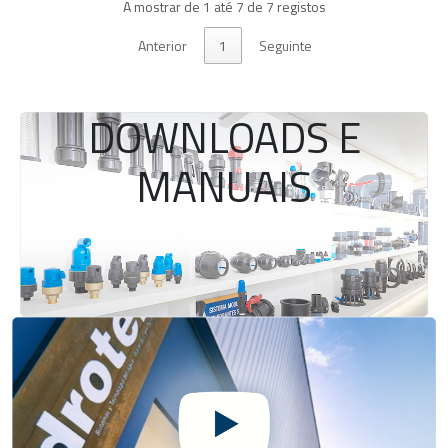
A mostrar de 1 até 7 de 7 registos
Anterior
1
Seguinte
DOWNLOADS E
MANUAIS