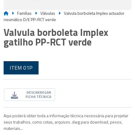
Famílias
Válvulas
Valvula borboleta Implex actuador
neumático D/E PP-RCT verde
Valvula borboleta Implex
gatilho PP-RCT verde
ITEM 01P
DESCARREGAR
FICHA TÉCNICA
Aqui poderá obter toda a informação técnica necessária para projetar
seus trabalhos, como cotas, arquivos .dwg para download, pesos,
materiais...