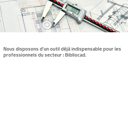
Nous disposons d’un outil déjà indispensable pour les
professionnels du secteur : Bibliocad.
Depuis cette section de notre site, vous pouvez télécharger les
informations techniques et toute la documentation nécessaire
(caractéristiques techniques, manuels d’installation, catalogue Presto,
dessins 2D et 3D) aux formats numériques et physiques pour l’intégrer
à vos projets.