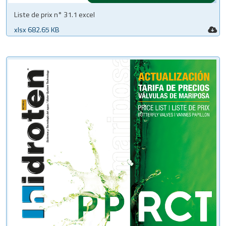
Liste de prix n° 31.1 excel
xlsx 682.65 KB