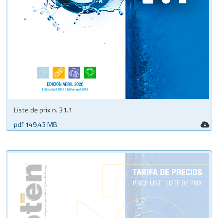
Liste de prix n. 31.1
pdf 149.43 MB