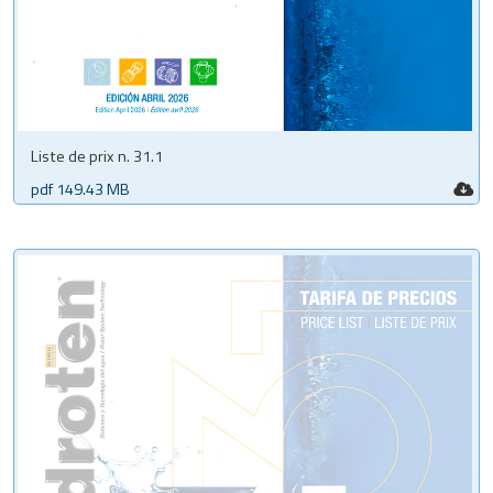
Liste de prix n. 31.1
pdf 149.43 MB