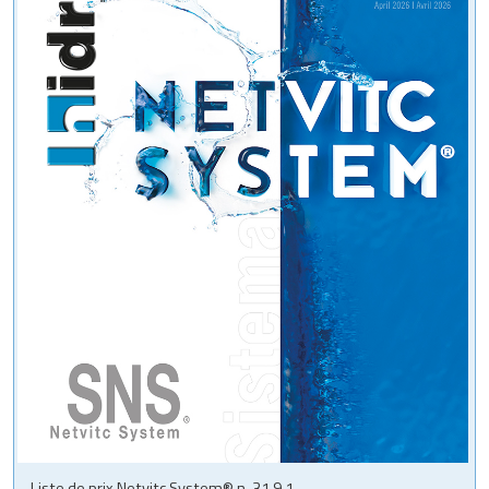
Liste de prix Netvitc System® n. 31.9.1