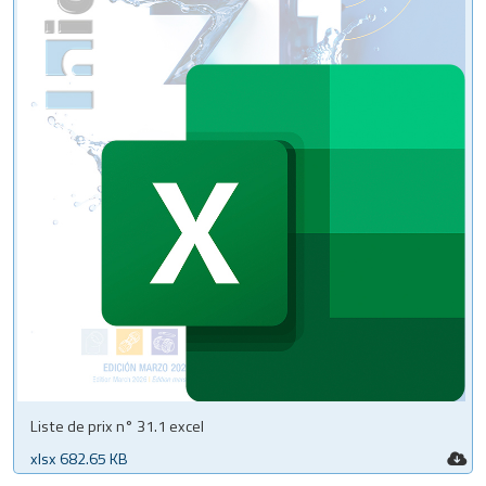
Liste de prix n° 31.1 excel
xlsx 682.65 KB