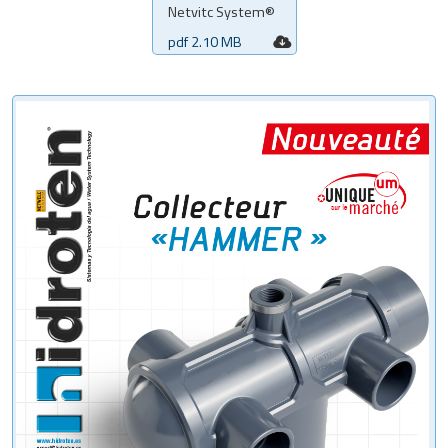
Netvitc System®
pdf 2.10 MB