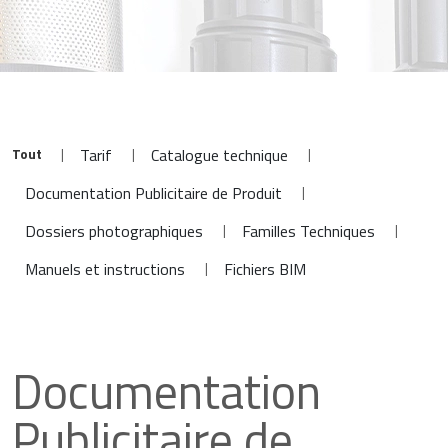
Tout
|
|
|
Tarif
Catalogue technique
|
Documentation Publicitaire de Produit
|
|
Dossiers photographiques
Familles Techniques
|
Manuels et instructions
Fichiers BIM
Documentation
Publicitaire de