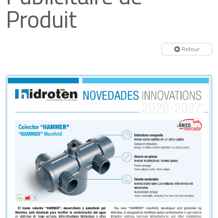
Produit
Retour