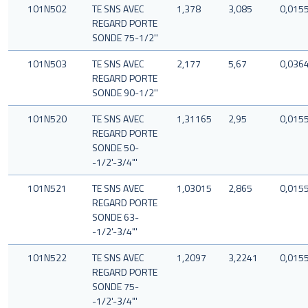
101N502
TE SNS AVEC
1,378
3,085
0,015
REGARD PORTE
SONDE 75-1/2''
101N503
TE SNS AVEC
2,177
5,67
0,036
REGARD PORTE
SONDE 90-1/2''
101N520
TE SNS AVEC
1,31165
2,95
0,015
REGARD PORTE
SONDE 50-
-1/2'-3/4"'
101N521
TE SNS AVEC
1,03015
2,865
0,015
REGARD PORTE
SONDE 63-
-1/2'-3/4"'
101N522
TE SNS AVEC
1,2097
3,2241
0,015
REGARD PORTE
SONDE 75-
-1/2'-3/4"'