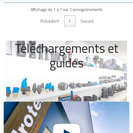
Affichage de 1 à 7 sur 7 enregistrements
Précédent
1
Suivant
Téléchargements et
guides