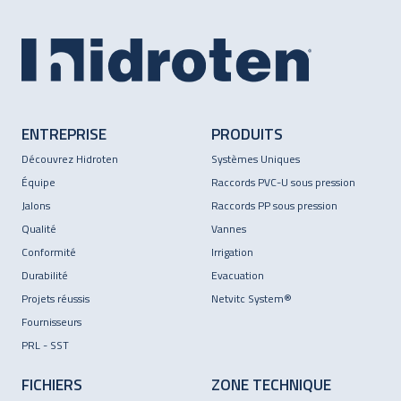
ENTREPRISE
PRODUITS
Découvrez Hidroten
Systèmes Uniques
Équipe
Raccords PVC-U sous pression
Jalons
Raccords PP sous pression
Qualité
Vannes
Conformité
Irrigation
Durabilité
Evacuation
Projets réussis
Netvitc System®
Fournisseurs
PRL - SST
FICHIERS
ZONE TECHNIQUE